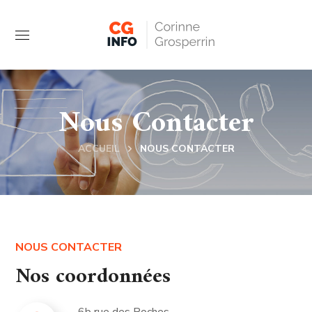
Cookies management panel
Nous Contacter
ACCUEIL
NOUS CONTACTER
NOUS CONTACTER
Nos coordonnées